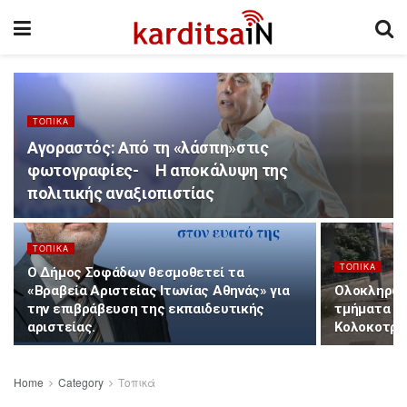
ΤΟΠΙΚΆ
Αγοραστός: Από τη «λάσπη»στις
φωτογραφίες- Η αποκάλυψη της
πολιτικής αναξιοπιστίας
ΤΟΠΙΚΆ
ΤΟΠΙΚΆ
Ο Δήμος Σοφάδων θεσμοθετεί τα
«Βραβεία Αριστείας Ιτωνίας Αθηνάς» για
Ολοκληρώθ
την επιβράβευση της εκπαιδευτικής
τμήματα τ
αριστείας.
Κολοκοτρώ
Home
Category
Τοπικά