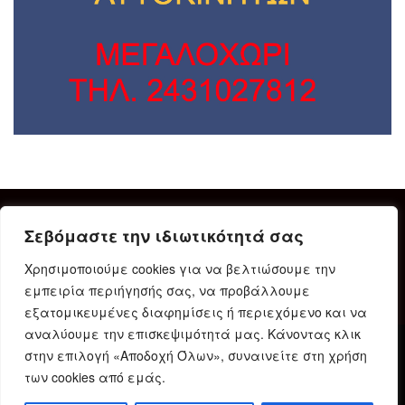
Σεβόμαστε την ιδιωτικότητά σας
Χρησιμοποιούμε cookies για να βελτιώσουμε την
εμπειρία περιήγησής σας, να προβάλλουμε
εξατομικευμένες διαφημίσεις ή περιεχόμενο και να
αναλύουμε την επισκεψιμότητά μας. Κάνοντας κλικ
στην επιλογή «Αποδοχή Όλων», συναινείτε στη χρήση
Δήλωση Συμμόρφωσης
Ταυτότητα
Όροι χρήσης
των cookies από εμάς.
Πολιτική προστασίας προσωπικών δεδομένων
Πολιτική Cookies