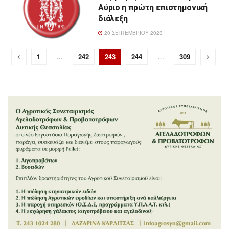
Αύριο η πρώτη επιστημονική
διάλεξη
20 ΣΕΠΤΕΜΒΡΊΟΥ 2023
1
…
242
243
244
…
309