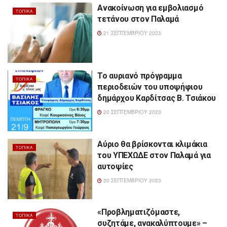
Ανακοίνωση για εμβολιασμό
ΤΟΠΙΚΆ
τετάνου στον Παλαμά
21 ΣΕΠΤΕΜΒΡΊΟΥ 2023
Το αυριανό πρόγραμμα
ΤΟΠΙΚΆ
περιοδειών του υποψήφιου
δημάρχου Καρδίτσας Β. Τσιάκου
20 ΣΕΠΤΕΜΒΡΊΟΥ 2023
Αύριο θα βρίσκονται κλιμάκια
ΤΟΠΙΚΆ
του ΥΠΕΧΩΔΕ στον Παλαμά για
αυτοψίες
20 ΣΕΠΤΕΜΒΡΊΟΥ 2023
«Προβληματιζόμαστε,
ΤΟΠΙΚΆ
συζητάμε, ανακαλύπτουμε» –