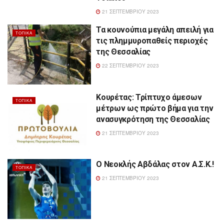
21 ΣΕΠΤΕΜΒΡΊΟΥ 2023
Τα κουνούπια μεγάλη απειλή για
ΤΟΠΙΚΆ
τις πλημμυροπαθείς περιοχές
της Θεσσαλίας
22 ΣΕΠΤΕΜΒΡΊΟΥ 2023
Κουρέτας: Τρίπτυχο άμεσων
ΤΟΠΙΚΆ
μέτρων ως πρώτο βήμα για την
ανασυγκρότηση της Θεσσαλίας
21 ΣΕΠΤΕΜΒΡΊΟΥ 2023
Ο Νεοκλής Αβδάλας στον Α.Σ.Κ.!
ΤΟΠΙΚΆ
21 ΣΕΠΤΕΜΒΡΊΟΥ 2023