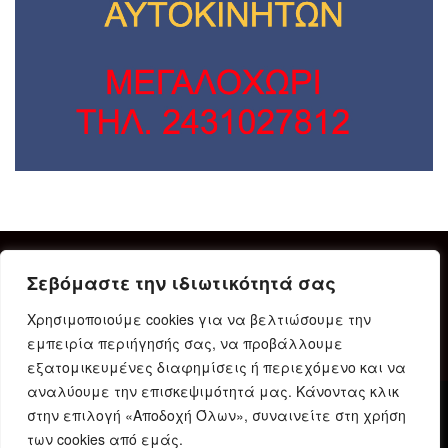
Σεβόμαστε την ιδιωτικότητά σας
Χρησιμοποιούμε cookies για να βελτιώσουμε την
εμπειρία περιήγησής σας, να προβάλλουμε
εξατομικευμένες διαφημίσεις ή περιεχόμενο και να
αναλύουμε την επισκεψιμότητά μας. Κάνοντας κλικ
στην επιλογή «Αποδοχή Όλων», συναινείτε στη χρήση
Δήλωση Συμμόρφωσης
Ταυτότητα
Όροι χρήσης
των cookies από εμάς.
Πολιτική προστασίας προσωπικών δεδομένων