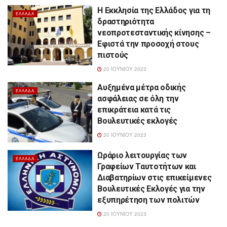
Η Εκκλησία της Ελλάδος για τη
ΕΛΛΆΔΑ
δραστηριότητα
νεοπροτεσταντικής κίνησης –
Εφιστά την προσοχή στους
πιστούς
20 ΙΟΥΝΊΟΥ 2023
Αυξημένα μέτρα οδικής
ΕΛΛΆΔΑ
ασφάλειας σε όλη την
επικράτεια κατά τις
Βουλευτικές εκλογές
20 ΙΟΥΝΊΟΥ 2023
Ωράριο λειτουργίας των
ΕΛΛΆΔΑ
Γραφείων Ταυτοτήτων και
Διαβατηρίων στις επικείμενες
Βουλευτικές Εκλογές για την
εξυπηρέτηση των πολιτών
20 ΙΟΥΝΊΟΥ 2023