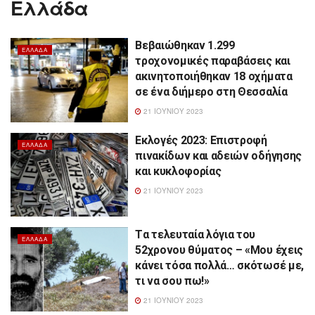
Ελλάδα
Βεβαιώθηκαν 1.299
ΕΛΛΆΔΑ
τροχονομικές παραβάσεις και
ακινητοποιήθηκαν 18 οχήματα
σε ένα διήμερο στη Θεσσαλία
21 ΙΟΥΝΊΟΥ 2023
Εκλογές 2023: Επιστροφή
ΕΛΛΆΔΑ
πινακίδων και αδειών οδήγησης
και κυκλοφορίας
21 ΙΟΥΝΊΟΥ 2023
Tα τελευταία λόγια του
ΕΛΛΆΔΑ
52χρονου θύματος – «Μου έχεις
κάνει τόσα πολλά… σκότωσέ με,
τι να σου πω!»
21 ΙΟΥΝΊΟΥ 2023