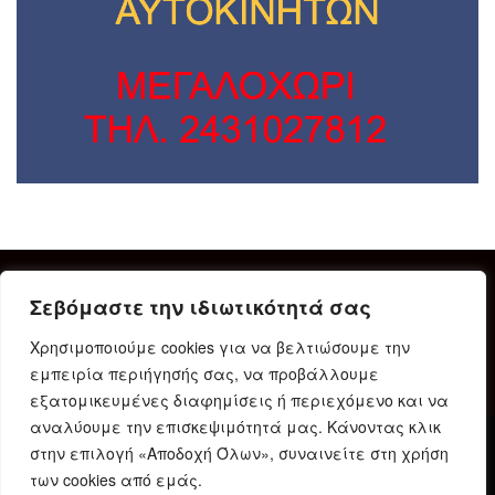
Σεβόμαστε την ιδιωτικότητά σας
Χρησιμοποιούμε cookies για να βελτιώσουμε την
εμπειρία περιήγησής σας, να προβάλλουμε
εξατομικευμένες διαφημίσεις ή περιεχόμενο και να
αναλύουμε την επισκεψιμότητά μας. Κάνοντας κλικ
στην επιλογή «Αποδοχή Όλων», συναινείτε στη χρήση
Δήλωση Συμμόρφωσης
Ταυτότητα
Όροι χρήσης
των cookies από εμάς.
Πολιτική προστασίας προσωπικών δεδομένων