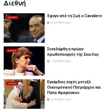
Διεθνή
Έφυγε από τη ζωή ο Cavaliere
ΔΙΕΘΝΉ
12 ΙΟΥΝΊΟΥ 2023
Συνελήφθη η πρώην
ΔΙΕΘΝΉ
πρωθυπουργός της Σκωτίας
11 ΙΟΥΝΊΟΥ 2023
Εγκάρδιες ευχές μεταξύ
ΔΙΕΘΝΉ
Οικουμενικού Πατριάρχου και
Πάπα Φραγκίσκου
10 ΙΟΥΝΊΟΥ 2023