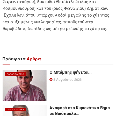
Σαρανταπόρου), 5ου (οδοί Θεσσαλιώτιδος και
Κουμουνδούρου) και 7ου (οδός Φαναρίου) Δημοτικών
Σχολείων, όπου υπάρχουν οδοί μεγάλης ταχύτητας
και αυξημένης κυκλοφορίας, τοποθετούνται
θορυβώδεις λωρίδες ως μέτρο μείωσης ταχύτητας.
Πρόσφατα
Άρθρα
Ο Μπάμπης ψήνεται…
ΠΑΡΑΠΟΛΙΤΙΚΆ
8 Αυγούστου 2026
Αναφορά στο Κυριακάτικο Βήμα
ΠΑΡΑΠΟΛΙΤΙΚΆ
σε Βαιόπουλο…