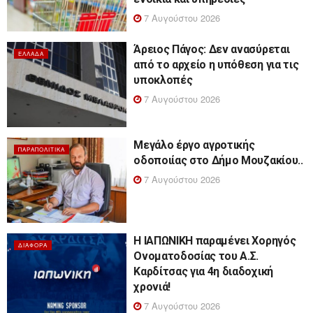
7 Αυγούστου 2026
Άρειος Πάγος: Δεν ανασύρεται
ΕΛΛΆΔΑ
από το αρχείο η υπόθεση για τις
υποκλοπές
7 Αυγούστου 2026
Μεγάλο έργο αγροτικής
ΠΑΡΑΠΟΛΙΤΙΚΆ
οδοποιίας στο Δήμο Μουζακίου..
7 Αυγούστου 2026
Η ΙΑΠΩΝΙΚΗ παραμένει Χορηγός
ΔΙΆΦΟΡΑ
Ονοματοδοσίας του Α.Σ.
Καρδίτσας για 4η διαδοχική
χρονιά!
7 Αυγούστου 2026