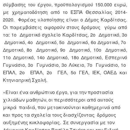
σύμβασης του έργου, προϋπολογισμού 150.000 ευρώ,
με χρηματοδότηση από το ΕΣΠΑ Θεσσαλίας 2014-
2020. Φορέας υλοποίησης είναι ο Δήμος Καρδίτσας.
Οι παρεμβάσεις αφορούν στους δρόμους γύρω από
τα: 1ο Δημοτικό σχολείο Καρδίτσας, 2ο Δημοτικό, 3ο
Δημοτικό, 4ο Δημοτικό, 5ο Δημοτικό, 6ο Δημοτικό, 7ο
Δημοτικό, 8ο Δημοτικό, 9ο Δημοτικό, 10ο Δημοτικό,
11ο Δημοτικό, 14ο Δημοτικό, 18ο Δημοτικό, Εσπερινό
Γυμνάσιο, 3ο Γυμνάσιο, 3ο Λύκειο, 7ο Γυμνάσιο, 1ο
ΕΠΑΛ, 2ο ΕΠΑΛ, 2ο ΓΕΛ, 5ο ΓΕΛ, ΙΕΚ, ΟΑΕΔ και
Κτηνιατρική Σχολή.
«Είναι ένα ανθρώπινο έργο, για την προστασία
χιλιάδων μαθητών, οι περισσότεροι από αυτούς
μικρά παιδιά, που μετακινούνται καθημερινά από
και προς τα σχολεία τους διασχίζοντας δρόμους
αυξημένης κυκλοφορίας. Σε συνεργασία με τον
Δήμαρχο Καρδίτσας Βασίλη Τσιάκο και την Ειδική