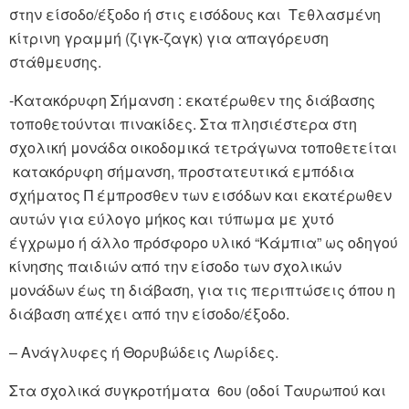
στην είσοδο/έξοδο ή στις εισόδους και Τεθλασμένη
κίτρινη γραμμή (ζιγκ-ζαγκ) για απαγόρευση
στάθμευσης.
-Κατακόρυφη Σήμανση : εκατέρωθεν της διάβασης
τοποθετούνται πινακίδες. Στα πλησιέστερα στη
σχολική μονάδα οικοδομικά τετράγωνα τοποθετείται
κατακόρυφη σήμανση, προστατευτικά εμπόδια
σχήματος Π έμπροσθεν των εισόδων και εκατέρωθεν
αυτών για εύλογο μήκος και τύπωμα με χυτό
έγχρωμο ή άλλο πρόσφορο υλικό “Κάμπια” ως οδηγού
κίνησης παιδιών από την είσοδο των σχολικών
μονάδων έως τη διάβαση, για τις περιπτώσεις όπου η
διάβαση απέχει από την είσοδο/έξοδο.
– Ανάγλυφες ή Θορυβώδεις Λωρίδες.
Στα σχολικά συγκροτήματα 6ου (οδοί Ταυρωπού και