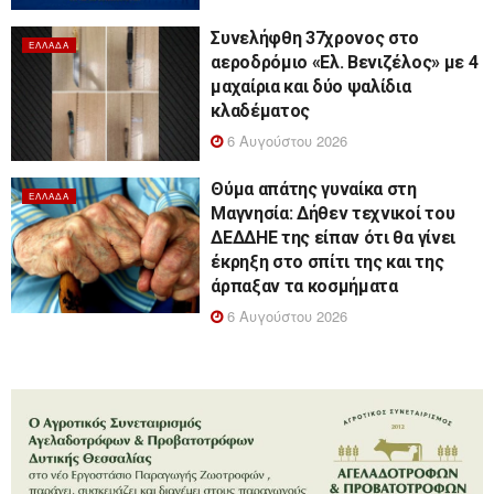
Συνελήφθη 37χρονος στο
ΕΛΛΆΔΑ
αεροδρόμιο «Ελ. Βενιζέλος» με 4
μαχαίρια και δύο ψαλίδια
κλαδέματος
6 Αυγούστου 2026
Θύμα απάτης γυναίκα στη
ΕΛΛΆΔΑ
Μαγνησία: Δήθεν τεχνικοί του
ΔΕΔΔΗΕ της είπαν ότι θα γίνει
έκρηξη στο σπίτι της και της
άρπαξαν τα κοσμήματα
6 Αυγούστου 2026