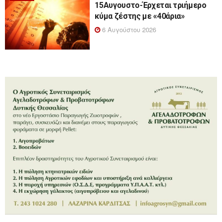
15Αυγουστο-Έρχεται τριήμερο
κύμα ζέστης με «40άρια»
6 Αυγούστου 2026