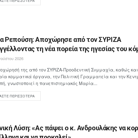
ΆΣΤΕ ΠΕΡΙΣΣΌΤΕΡΑ
α Ρεπούση: Αποχώρησε από τον ΣΥΡΙΖΑ
γγέλλοντας τη νέα πορεία της ηγεσίας του κ
ούστου 2026
οχώρησή της από τον ΣΥΡΙΖΑ-Προοδευτική Συμμαχία, καθώς και
ία κομματικά όργανα, την Πολιτική Γραμματεία και την Κεντ
πή, γνωστοποιεί η πανεπιστημιακός Μαρία...
ΆΣΤΕ ΠΕΡΙΣΣΌΤΕΡΑ
νική Λύση: «Ας πάψει ο κ. Ανδρουλάκης να κο
Έλληνα και να προκαλεί»