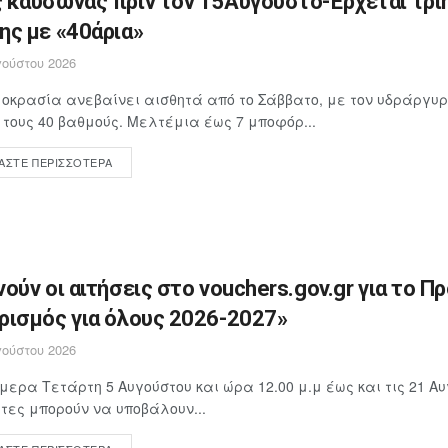
 καύσωνας πριν τον 15Αυγουστο-Έρχεται τρι
ης με «40άρια»
ούστου 2026
οκρασία ανεβαίνει αισθητά από το Σάββατο, με τον υδράργυρ
 τους 40 βαθμούς. Μελτέμια έως 7 μποφόρ...
ΆΣΤΕ ΠΕΡΙΣΣΌΤΕΡΑ
νούν οι αιτήσεις στο vouchers.gov.gr για το Π
ρισμός για όλους 2026-2027»
ούστου 2026
μερα Τετάρτη 5 Αυγούστου και ώρα 12.00 μ.μ έως και τις 21 Αυ
ίτες μπορούν να υποβάλουν...