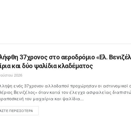
λήφθη 37χρονος στο αεροδρόμιο «Ελ. Βενιζέλ
ίρια και δύο ψαλίδια κλαδέματος
ούστου 2026
λληψη ενός 37χρονου αλλοδαπού προχώρησαν οι αστυνομικοί 
έριος Βενιζέλος» όταν κατά τον έλεγχο ασφαλείας διαπιστώθ
ιραποσκευή του μαχαίρια και ψαλίδια...
ΆΣΤΕ ΠΕΡΙΣΣΌΤΕΡΑ