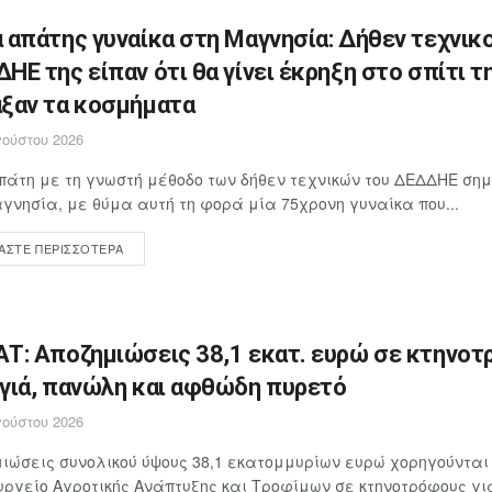
 απάτης γυναίκα στη Μαγνησία: Δήθεν τεχνικο
ΗΕ της είπαν ότι θα γίνει έκρηξη στο σπίτι τη
ξαν τα κοσμήματα
ούστου 2026
άτη με τη γνωστή μέθοδο των δήθεν τεχνικών του ΔΕΔΔΗΕ ση
γνησία, με θύμα αυτή τη φορά μία 75χρονη γυναίκα που...
ΆΣΤΕ ΠΕΡΙΣΣΌΤΕΡΑ
Τ: Αποζημιώσεις 38,1 εκατ. ευρώ σε κτηνοτ
γιά, πανώλη και αφθώδη πυρετό
ούστου 2026
ιώσεις συνολικού ύψους 38,1 εκατομμυρίων ευρώ χορηγούνται
υργείο Αγροτικής Ανάπτυξης και Τροφίμων σε κτηνοτρόφους γ