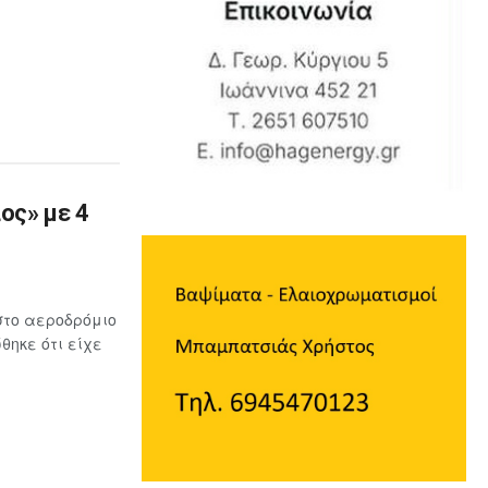
ος» με 4
στο αεροδρόμιο
ηκε ότι είχε