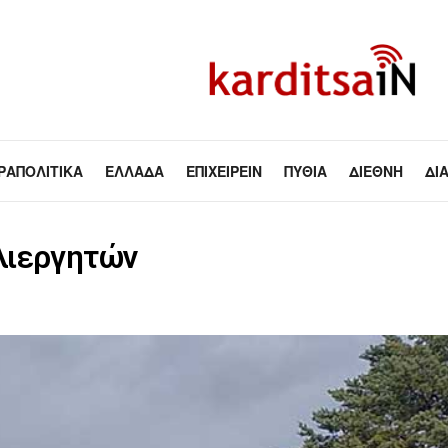
ΡΑΠΟΛΙΤΙΚΆ
ΕΛΛΆΔΑ
ΕΠΙΧΕΙΡΕΊΝ
ΠΥΘΊΑ
ΔΙΕΘΝΉ
ΔΙ
λιεργητών