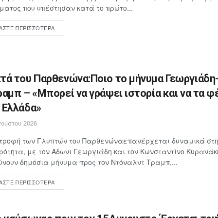
ματος που υπέστησαν κατά το πρώτο...
ΆΣΤΕ ΠΕΡΙΣΣΌΤΕΡΑ
τά του Παρθενώνα:Ποιο το μήνυμα Γεωργιάδη
ραμπ – «Μπορεί να γράψει ιστορία και να τα φ
 Ελλάδα»
ούστου 2026
στροφή των Γλυπτών του Παρθενώναεπανέρχεται δυναμικά στη
ρότητα, με τον Άδωνι Γεωργιάδη και τον Κωνσταντίνο Κυρανάκ
νουν δημόσια μήνυμα προς τον Ντόναλντ Τραμπ,...
ΆΣΤΕ ΠΕΡΙΣΣΌΤΕΡΑ