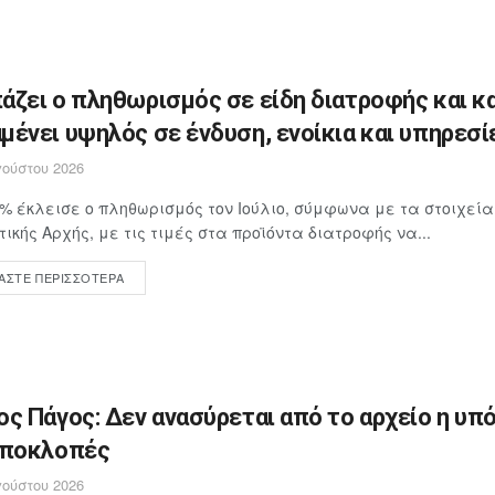
άζει ο πληθωρισμός σε είδη διατροφής και κ
μένει υψηλός σε ένδυση, ενοίκια και υπηρεσί
ούστου 2026
4% έκλεισε ο πληθωρισμός τον Ιούλιο, σύμφωνα με τα στοιχεία
τικής Αρχής, με τις τιμές στα προϊόντα διατροφής να...
ΆΣΤΕ ΠΕΡΙΣΣΌΤΕΡΑ
ος Πάγος: Δεν ανασύρεται από το αρχείο η υπ
υποκλοπές
ούστου 2026