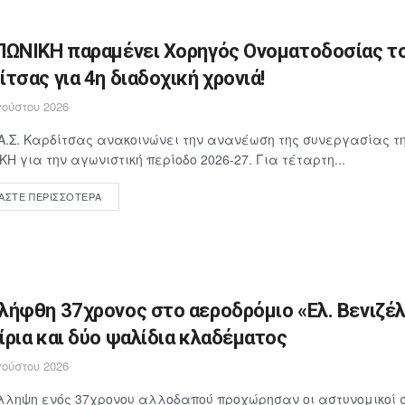
ΠΩΝΙΚΗ παραμένει Χορηγός Ονοματοδοσίας το
ίτσας για 4η διαδοχική χρονιά!
ούστου 2026
Α.Σ. Καρδίτσας ανακοινώνει την ανανέωση της συνεργασίας τη
ΚΗ για την αγωνιστική περίοδο 2026-27. Για τέταρτη...
ΆΣΤΕ ΠΕΡΙΣΣΌΤΕΡΑ
λήφθη 37χρονος στο αεροδρόμιο «Ελ. Βενιζέλ
ίρια και δύο ψαλίδια κλαδέματος
ούστου 2026
λληψη ενός 37χρονου αλλοδαπού προχώρησαν οι αστυνομικοί 