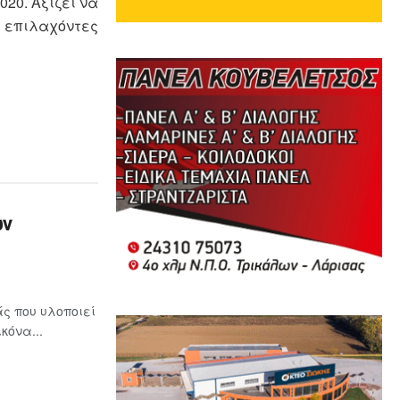
20. Αξίζει να
ι επιλαχόντες
ων
ς που υλοποιεί
κόνα...