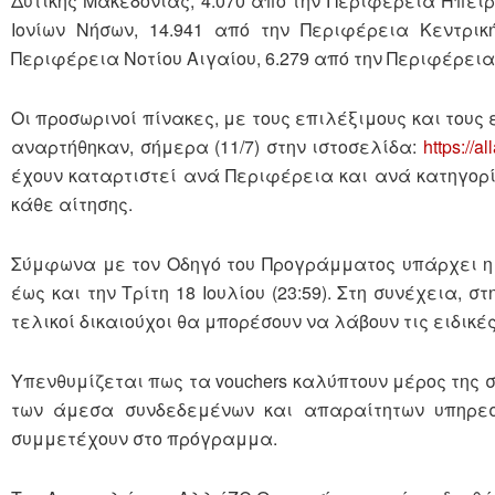
Δυτικής Μακεδονίας, 4.070 από την Περιφέρεια Ηπείρ
Ιονίων Νήσων, 14.941 από την Περιφέρεια Κεντρικ
Περιφέρεια Νοτίου Αιγαίου, 6.279 από την Περιφέρει
Οι προσωρινοί πίνακες, με τους επιλέξιμους και το
αναρτήθηκαν, σήμερα (11/7) στην ιστοσελίδα:
https://a
έχουν καταρτιστεί ανά Περιφέρεια και ανά κατηγορί
κάθε αίτησης.
Σύμφωνα με τον Οδηγό του Προγράμματος υπάρχει η δ
έως και την Τρίτη 18 Ιουλίου (23:59). Στη συνέχεια, 
τελικοί δικαιούχοι θα μπορέσουν να λάβουν τις ειδικές
Υπενθυμίζεται πως τα vouchers καλύπτουν μέρος της 
των άμεσα συνδεδεμένων και απαραίτητων υπηρεσι
συμμετέχουν στο πρόγραμμα.