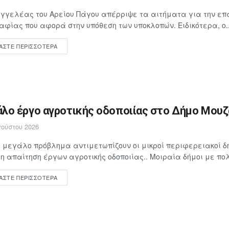
γγελέας του Αρείου Πάγου απέρριψε τα αιτήματα για την επ
αφίας που αφορά στην υπόθεση των υποκλοπών. Ειδικότερα, ο..
ΆΣΤΕ ΠΕΡΙΣΣΌΤΕΡΑ
λο έργο αγροτικής οδοποιίας στο Δήμο Μουζα
ούστου 2026
 μεγάλο πρόβλημα αντιμετωπίζουν οι μικροί περιφερειακοί δή
 απαίτηση έργων αγροτικής οδοποιίας.. Μοιραία δήμοι με πολ
ΆΣΤΕ ΠΕΡΙΣΣΌΤΕΡΑ