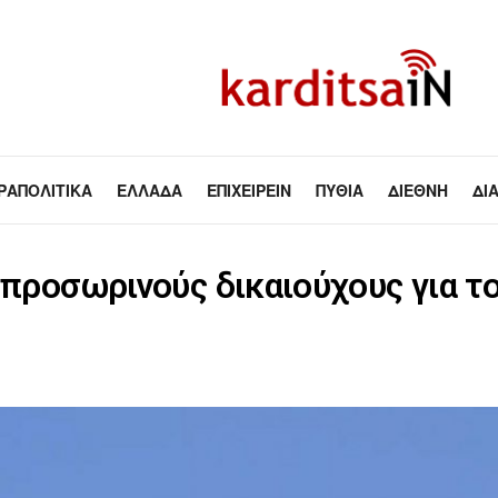
ΡΑΠΟΛΙΤΙΚΆ
ΕΛΛΆΔΑ
ΕΠΙΧΕΙΡΕΊΝ
ΠΥΘΊΑ
ΔΙΕΘΝΉ
ΔΙ
ς προσωρινούς δικαιούχους για 