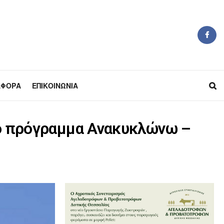
ΆΦΟΡΑ
ΕΠΙΚΟΙΝΩΝΊΑ
το πρόγραμμα Ανακυκλώνω –