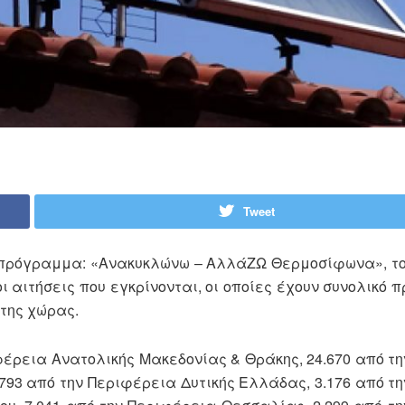
Tweet
πρόγραμμα: «Ανακυκλώνω – ΑλλάΖΩ Θερμοσίφωνα», το
ι αιτήσεις που εγκρίνονται, οι οποίες έχουν συνολικό 
 της χώρας.
ιφέρεια Ανατολικής Μακεδονίας & Θράκης, 24.670 από τ
8.793 από την Περιφέρεια Δυτικής Ελλάδας, 3.176 από τ