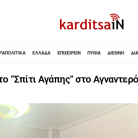
ΡΑΠΟΛΙΤΙΚΆ
ΕΛΛΆΔΑ
ΕΠΙΧΕΙΡΕΊΝ
ΠΥΘΊΑ
ΔΙΕΘΝΉ
ΔΙ
ο “Σπίτι Αγάπης” στο Αγναντερ