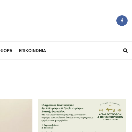
ΆΦΟΡΑ
ΕΠΙΚΟΙΝΩΝΊΑ
ό