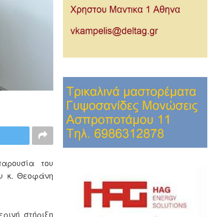
παρουσία του
υ κ. Θεοφάνη
ερινή στήριξη