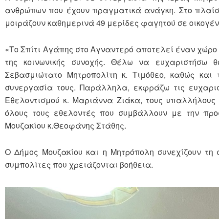
ανθρώπων που έχουν πραγματικά ανάγκη. Στο πλαίσι
μοιράζουν καθημερινά 49 μερίδες φαγητού σε οικογέν
«Το Σπίτι Αγάπης στο Αγναντερό αποτελεί έναν χώρο 
της κοινωνικής συνοχής. Θέλω να ευχαριστήσω 
Σεβασμιώτατο Μητροπολίτη κ. Τιμόθεο, καθώς και
συνεργασία τους. Παράλληλα, εκφράζω τις ευχαρισ
Εθελοντισμού κ. Μαριάννα Ζιάκα, τους υπαλλήλους 
όλους τους εθελοντές που συμβάλλουν με την προ
Μουζακίου κ.Θεοφάνης Στάθης.
Ο Δήμος Μουζακίου και η Μητρόπολη συνεχίζουν τη 
συμπολίτες που χρειάζονται βοήθεια.