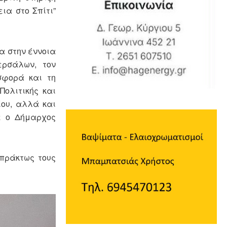
ια στο Σπίτι”
α στην έννοια
ερσάλων, τον
σφορά και τη
Πολιτικής και
ίου, αλλά και
ε ο Δήμαρχος
μπράκτως τους