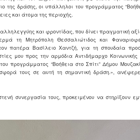
ο της δράσης, οι υπάλληλοι του προγράμματος “Βοήθε
ειες και άτομα της περιοχής.
αλληλεγγύης και φροντίδας, που δίνει πραγματική αξί
θερμά τη Μητρόπολη Θεσσαλιώτιδος και Φαναριοφ
 τον πατέρα Βασίλειο Χαντζή, για τη σπουδαία προ
τίες μου προς την αρμόδια Αντιδήμαρχο Κοινωνικής 
του προγράμματος “Βοήθεια στο Σπίτι” Δήμου Μουζακ
σφορά τους σε αυτή τη σημαντική δράση.», ανέφερ
στενή συνεργασία τους, προκειμένου να στηρίξουν ε