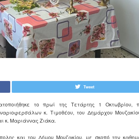
Tweet
ατοποιήθηκε το πρωί της Τετάρτης 1 Οκτωβρίου, 
ναριοφερσάλων κ. Τιμοθέου, του Δημάρχου Μουζακίο
ι κ. Μαριάννας Ζιάκα.
πολης και του Δήμου Μουζακίου, με σκοπό την καθημ