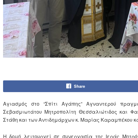
Share
Αγιασμός στο “Σπίτι Αγάπης” Αγναντερού πραγμ
Σεβασμιωτάτου Μητροπολίτη Θεσσαλιώτιδος και Φα
Στάθη και των Αντιδημάρχων κ. Μαρίας Καραμπέκου κα
Η δομή λειτουργεί σε συνεργασία της Ιεράς Μητρό