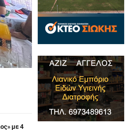
ος» με 4