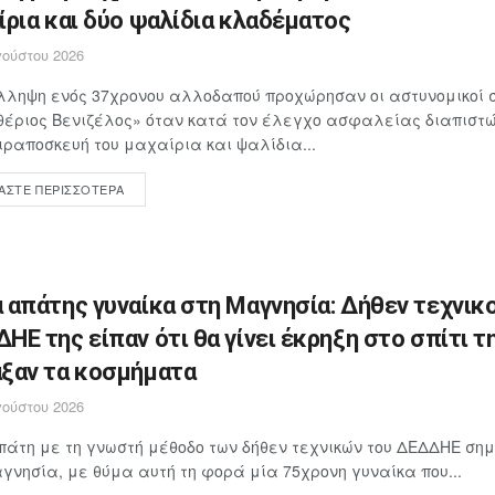
ίρια και δύο ψαλίδια κλαδέματος
ούστου 2026
λληψη ενός 37χρονου αλλοδαπού προχώρησαν οι αστυνομικοί 
έριος Βενιζέλος» όταν κατά τον έλεγχο ασφαλείας διαπιστώθ
ιραποσκευή του μαχαίρια και ψαλίδια...
ΆΣΤΕ ΠΕΡΙΣΣΌΤΕΡΑ
 απάτης γυναίκα στη Μαγνησία: Δήθεν τεχνικο
ΗΕ της είπαν ότι θα γίνει έκρηξη στο σπίτι τη
ξαν τα κοσμήματα
ούστου 2026
άτη με τη γνωστή μέθοδο των δήθεν τεχνικών του ΔΕΔΔΗΕ ση
γνησία, με θύμα αυτή τη φορά μία 75χρονη γυναίκα που...