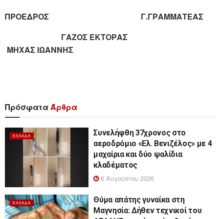
ΠΡΟΕΔΡΟΣ Γ.ΓΡΑΜΜΑΤΕΑΣ
ΓΑΖΟΣ ΕΚΤΟΡΑΣ
ΜΗΧΑΣ ΙΩΑΝΝΗΣ
Πρόσφατα
Άρθρα
Συνελήφθη 37χρονος στο
ΕΛΛΆΔΑ
αεροδρόμιο «Ελ. Βενιζέλος» με 4
μαχαίρια και δύο ψαλίδια
κλαδέματος
6 Αυγούστου 2026
Θύμα απάτης γυναίκα στη
ΕΛΛΆΔΑ
Μαγνησία: Δήθεν τεχνικοί του