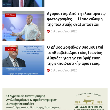
Αγοραστός: Από τη «λάσπη»στις
ΤΟΠΙΚΆ
φωτογραφίες- Η αποκάλυψη
της πολιτικής αναξιοπιστίας
5 Αυγούστου 2026
Ο Δήμος Σοφάδων θεσμοθετεί
ΤΟΠΙΚΆ
τα «Βραβεία Αριστείας Ιτωνίας
Αθηνάς» για την επιβράβευση
της εκπαιδευτικής αριστείας.
5 Αυγούστου 2026