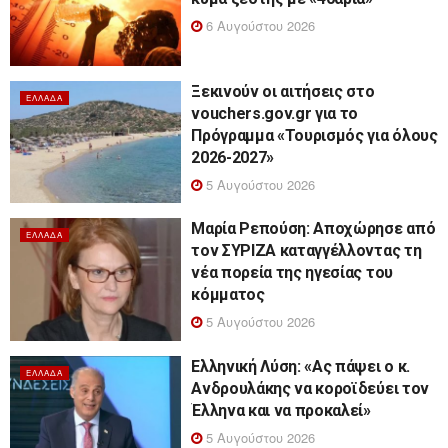
6 Αυγούστου 2026
Ξεκινούν οι αιτήσεις στο
ΕΛΛΆΔΑ
vouchers.gov.gr για το
Πρόγραμμα «Τουρισμός για όλους
2026-2027»
5 Αυγούστου 2026
Μαρία Ρεπούση: Αποχώρησε από
ΕΛΛΆΔΑ
τον ΣΥΡΙΖΑ καταγγέλλοντας τη
νέα πορεία της ηγεσίας του
κόμματος
5 Αυγούστου 2026
Ελληνική Λύση: «Ας πάψει ο κ.
ΕΛΛΆΔΑ
Ανδρουλάκης να κοροϊδεύει τον
Έλληνα και να προκαλεί»
5 Αυγούστου 2026