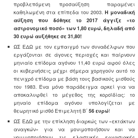
προβλεπόμενη προσαύξηση παραμένει
καθηλωμένη στα επίπεδα του 2003.
Η μοναδική
αύξηση που δόθηκε το 2017 άγγιξε «το
αστρονομικό ποσό» των 1,80 ευρώ, δηλαδή από
30 ευρώ αυξήθηκε σε 31,80!
ΩΣ ΕΔΩ με τον εμπαιγμό των συναδέλφων που
εργάζονται σε άγονες περιοχές και παίρνουν
μηνιαίο επίδομα αγόνου 11,40 ευρώ αφού όλες
οι κυβερνήσεις μέχρι σήμερα χορηγούν αυτό το
πενιχρό επίδομα με βάση τους βασικούς μισθούς
του 1983. Ένα μόνο παράδειγμα αρκεί για να
αποκαλυφθεί το μέγεθος της κοροϊδίας: το
μηναίο επίδομα αγόνου υπολογίζεται με
θεωρητικό μισθό Επιμελητή Β΄
56 ευρώ
!
ΩΣ ΕΔΩ με την επίκληση διαρκώς των «εκτάκτων
αναγκών» για να μονιμοποιήσουν και να
νομιμοποιήσουν τις ελαστικές εργασιακές