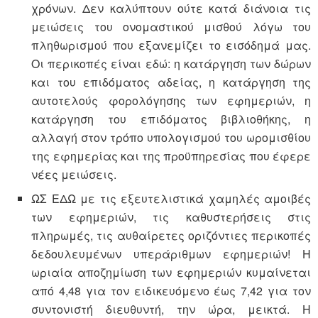
χρόνων. Δεν καλύπτουν ούτε κατά διάνοια τις
μειώσεις του ονομαστικού μισθού λόγω του
πληθωρισμού που εξανεμίζει το εισόδημά μας.
Οι περικοπές είναι εδώ: η κατάργηση των δώρων
και του επιδόματος αδείας, η κατάργηση της
αυτοτελούς φορολόγησης των εφημεριών, η
κατάργηση του επιδόματος βιβλιοθήκης, η
αλλαγή στον τρόπο υπολογισμού του ωρομισθίου
της εφημερίας και της προϋπηρεσίας που έφερε
νέες μειώσεις.
ΩΣ ΕΔΩ με τις εξευτελιστικά χαμηλές αμοιβές
των εφημεριών, τις καθυστερήσεις στις
πληρωμές, τις αυθαίρετες οριζόντιες περικοπές
δεδουλευμένων υπεράριθμων εφημεριών! Η
ωριαία αποζημίωση των εφημεριών κυμαίνεται
από 4,48 για τον ειδικευόμενο έως 7,42 για τον
συντονιστή διευθυντή, την ώρα, μεικτά. Η