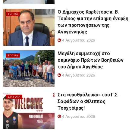
Ο Δήμαρχος Καρδίτσας κ. Β.
ΤΟΠΙΚΆ
Τσιάκος για την επίσημη έναρξη
των προπονήσεων της
Αναγέννησης
4 Αυγούστου 2026
Μεγάλη συμμετοχή στο
ΤΟΠΙΚΆ
σεμινάριο Πρώτων Βοηθειών
του Δήμου Αργιθέας
4 Αυγούστου 2026
Στα «ερυθρόλευκα» του Γ.Σ.
ΔΙΆΦΟΡΑ
Σοφάδων ο Φίλιππος
Τσαχτσίρας!
4 Αυγούστου 2026