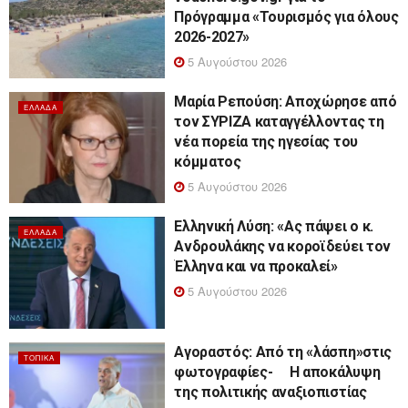
Πρόγραμμα «Τουρισμός για όλους
2026-2027»
5 Αυγούστου 2026
Μαρία Ρεπούση: Αποχώρησε από
ΕΛΛΆΔΑ
τον ΣΥΡΙΖΑ καταγγέλλοντας τη
νέα πορεία της ηγεσίας του
κόμματος
5 Αυγούστου 2026
Ελληνική Λύση: «Ας πάψει ο κ.
ΕΛΛΆΔΑ
Ανδρουλάκης να κοροϊδεύει τον
Έλληνα και να προκαλεί»
5 Αυγούστου 2026
Αγοραστός: Από τη «λάσπη»στις
ΤΟΠΙΚΆ
φωτογραφίες- Η αποκάλυψη
της πολιτικής αναξιοπιστίας