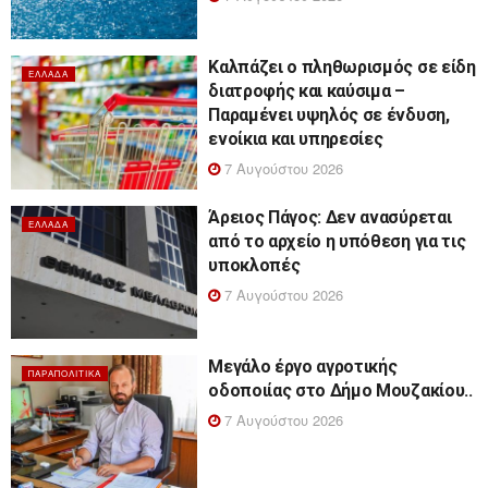
Καλπάζει ο πληθωρισμός σε είδη
ΕΛΛΆΔΑ
διατροφής και καύσιμα –
Παραμένει υψηλός σε ένδυση,
ενοίκια και υπηρεσίες
7 Αυγούστου 2026
Άρειος Πάγος: Δεν ανασύρεται
ΕΛΛΆΔΑ
από το αρχείο η υπόθεση για τις
υποκλοπές
7 Αυγούστου 2026
Μεγάλο έργο αγροτικής
ΠΑΡΑΠΟΛΙΤΙΚΆ
οδοποιίας στο Δήμο Μουζακίου..
7 Αυγούστου 2026