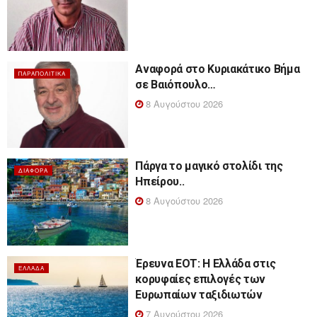
Αναφορά στο Κυριακάτικο Βήμα
ΠΑΡΑΠΟΛΙΤΙΚΆ
σε Βαιόπουλο…
8 Αυγούστου 2026
Πάργα το μαγικό στολίδι της
ΔΙΆΦΟΡΑ
Ηπείρου..
8 Αυγούστου 2026
Έρευνα ΕΟΤ: Η Ελλάδα στις
ΕΛΛΆΔΑ
κορυφαίες επιλογές των
Ευρωπαίων ταξιδιωτών
7 Αυγούστου 2026